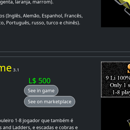
agenta, laranja, marrom).
s (Inglês, Alemão, Espanhol, Francês,
co, Português, russo, turco e chinês).
ame
3.1
L$ 500
See in game
See on marketplace
buleiro 1-8 jogador que também é
 and Ladders, e escadas e cobras e