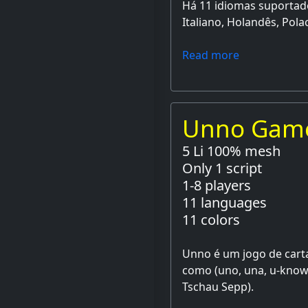
Há 11 idiomas suportado
Italiano, Holandês, Pola
Read more
Unno Gam
5 Li 100% mesh
Only 1 script
1-8 players
11 languages
11 colors
Unno é um jogo de cart
como (uno, una, u-know,
Tschau Sepp).