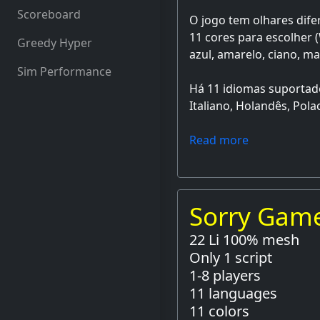
Scoreboard
O jogo tem olhares dife
11 cores para escolher (
Greedy Hyper
azul, amarelo, ciano, m
Sim Performance
Há 11 idiomas suportado
Italiano, Holandês, Pola
Read more
Sorry Gam
22 Li 100% mesh
Only 1 script
1-8 players
11 languages
11 colors