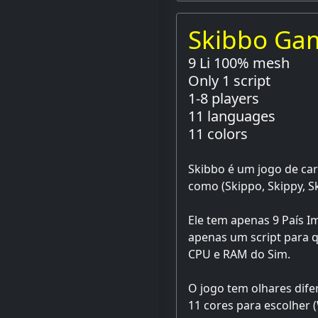
Skibbo Ga
9 Li 100% mesh
Only 1 script
1-8 players
11 languages
11 colors
Skibbo é um jogo de ca
como (Skippo, Skippy, Sk
Ele tem apenas 9 País 
apenas um script para qu
CPU e RAM do Sim.
O jogo tem olhares dife
11 cores para escolher (