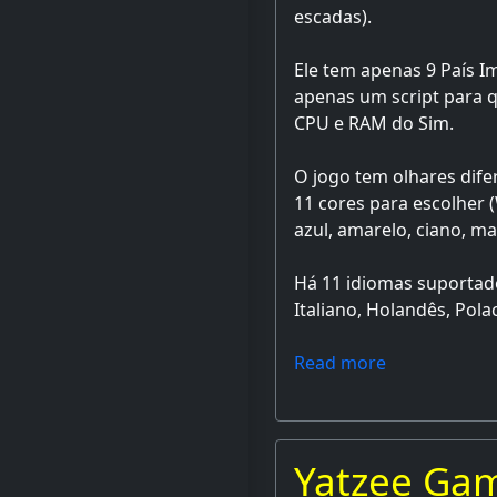
escadas).
Ele tem apenas 9 País 
apenas um script para qu
CPU e RAM do Sim.
O jogo tem olhares dife
11 cores para escolher (
azul, amarelo, ciano, m
Há 11 idiomas suportado
Italiano, Holandês, Pola
Read more
Yatzee Ga