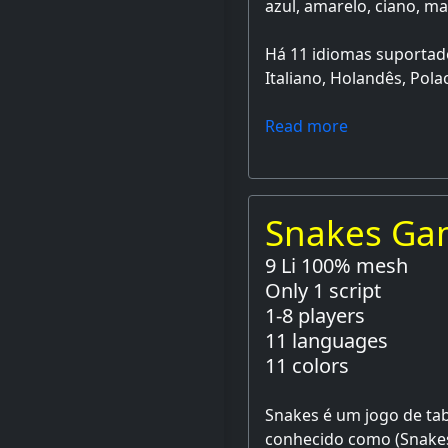
azul, amarelo, ciano, m
Há 11 idiomas suportado
Italiano, Holandês, Pola
Read more
Snakes G
9 Li 100% mesh
Only 1 script
1-8 players
11 languages
11 colors
Snakes é um jogo de ta
conhecido como (Snakes