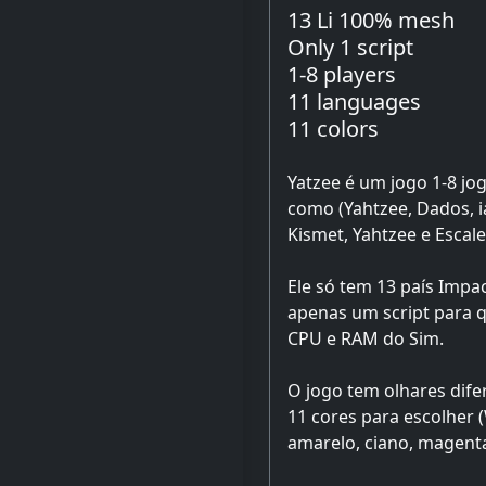
13 Li 100% mesh
Only 1 script
1-8 players
11 languages
11 colors
Yatzee é um jogo 1-8 j
como (Yahtzee, Dados, i
Kismet, Yahtzee e Escale
Ele só tem 13 país Impa
apenas um script para qu
CPU e RAM do Sim.
O jogo tem olhares dife
11 cores para escolher (
amarelo, ciano, magenta