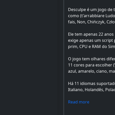
Desculpe é um jogo de 
como (t'arrabbiare Ludo,
fais, Non, Chińczyk, Czł
Ele tem apenas 22 anos
exige apenas um script p
prim, CPU e RAM do Sim
O jogo tem olhares dife
11 cores para escolher (
azul, amarelo, ciano, m
Há 11 idiomas suportado
Italiano, Holandês, Pola
Read more